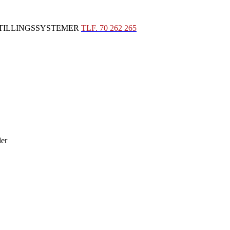
STILLINGSSYSTEMER
TLF. 70 262 265
der