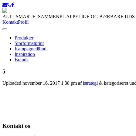
ALT I SMARTE, SAMMENKLAPPELIGE OG BÆRBARE UD
Kontakt
Profil
Produkter
Storformatprint
Kampagnetilbud
Inspiration
Brands
5
Uploaded
november 16, 2017 1:38 pm
af
istrategi
&
kategoriseret un
Kontakt os