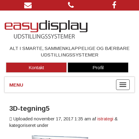
ALT I SMARTE, SAMMENKLAPPELIGE OG BÆRBARE
UDSTILLINGSSYSTEMER
Kontakt
Profil
3D-tegning5
Uploaded
november 17, 2017 1:35 am
af
istrategi
&
kategoriseret under