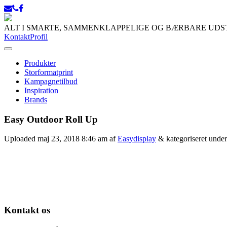
ALT I SMARTE, SAMMENKLAPPELIGE OG BÆRBARE UD
Kontakt
Profil
Produkter
Storformatprint
Kampagnetilbud
Inspiration
Brands
Easy Outdoor Roll Up
Uploaded
maj 23, 2018 8:46 am
af
Easydisplay
&
kategoriseret under
Kontakt os