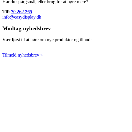
Har du spørgsmål, eller brug for at høre mere?
Tlf:
70 262 265
info@easydisplay.dk
Modtag nyhedsbrev
Vær først til at høre om nye produkter og tilbud:
Tilmeld nyhedsbrev »