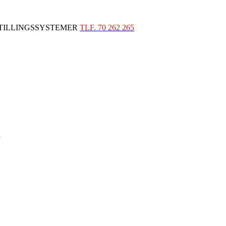
STILLINGSSYSTEMER
TLF. 70 262 265