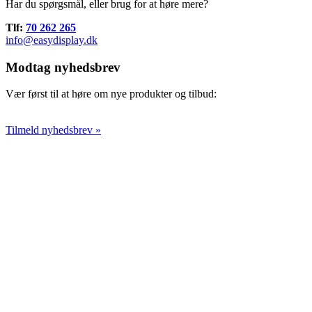
Har du spørgsmål, eller brug for at høre mere?
Tlf:
70 262 265
info@easydisplay.dk
Modtag nyhedsbrev
Vær først til at høre om nye produkter og tilbud:
Tilmeld nyhedsbrev »