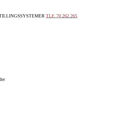
STILLINGSSYSTEMER
TLF. 70 262 265
der