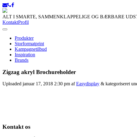
ALT I SMARTE, SAMMENKLAPPELIGE OG BÆRBARE UD
Kontakt
Profil
Produkter
Storformatprint
Kampagnetilbud
Inspiration
Brands
Zigzag akryl Brochureholder
Uploaded
januar 17, 2018 2:30 pm
af
Easydisplay
&
kategoriseret un
Kontakt os