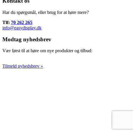
Kontakt os
Har du spørgsmål, eller brug for at høre mere?
Tlf:
70 262 265
info@easydisplay.dk
Modtag nyhedsbrev
Vær først til at høre om nye produkter og tilbud:
Tilmeld nyhedsbrev »