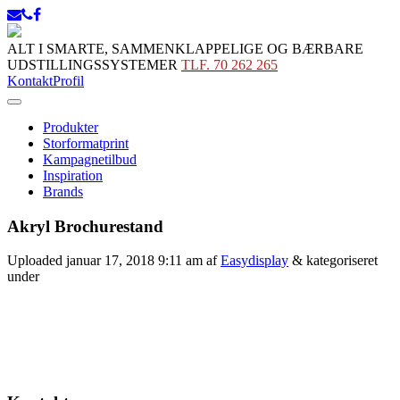
ALT I SMARTE, SAMMENKLAPPELIGE OG BÆRBARE
UDSTILLINGSSYSTEMER
TLF. 70 262 265
Kontakt
Profil
Produkter
Storformatprint
Kampagnetilbud
Inspiration
Brands
Akryl Brochurestand
Uploaded
januar 17, 2018 9:11 am
af
Easydisplay
&
kategoriseret
under