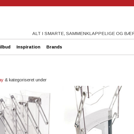
ALT I SMARTE, SAMMENKLAPPELIGE OG B
ilbud
Inspiration
Brands
ay
&
kategoriseret under