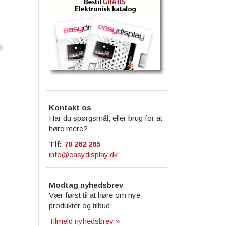
Kontakt os
Har du spørgsmål, eller brug for at
høre mere?
Tlf:
70 262 265
info@easydisplay.dk
Modtag nyhedsbrev
Vær først til at høre om nye
produkter og tilbud:
Tilmeld nyhedsbrev »