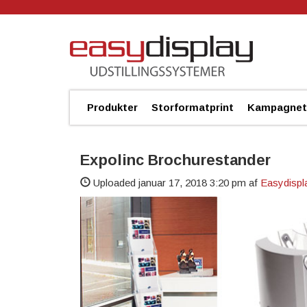
Produkter
Storformatprint
Kampagnet
Expolinc Brochurestander
Uploaded
januar 17, 2018 3:20 pm
af
Easydispl