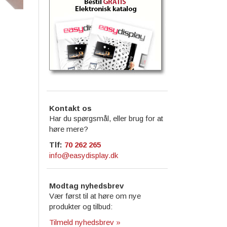
Kontakt os
Har du spørgsmål, eller brug for at
høre mere?
Tlf:
70 262 265
info@easydisplay.dk
Modtag nyhedsbrev
Vær først til at høre om nye
produkter og tilbud:
Tilmeld nyhedsbrev »