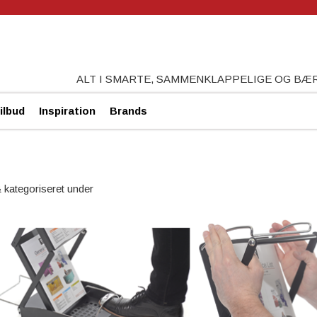
ALT I SMARTE, SAMMENKLAPPELIGE OG B
ilbud
Inspiration
Brands
&
kategoriseret under