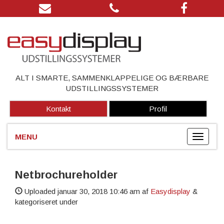
ALT I SMARTE, SAMMENKLAPPELIGE OG BÆRBARE
UDSTILLINGSSYSTEMER
Kontakt
Profil
Netbrochureholder
Uploaded
januar 30, 2018 10:46 am
af
Easydisplay
&
kategoriseret under