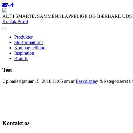
ALT I SMARTE, SAMMENKLAPPELIGE OG BÆRBARE UD
Kontakt
Profil
Produkter
Storformatprint
Kampagnetilbud
Inspiration
Brands
Test
Uploaded
januar 15, 2018 11:05 am
af
Easydisplay
&
kategoriseret u
Kontakt os