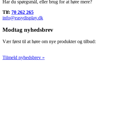
Har du spørgsmål, eller brug for at høre mere?
Tlf:
70 262 265
info@easydisplay.dk
Modtag nyhedsbrev
Vær først til at høre om nye produkter og tilbud:
Tilmeld nyhedsbrev »