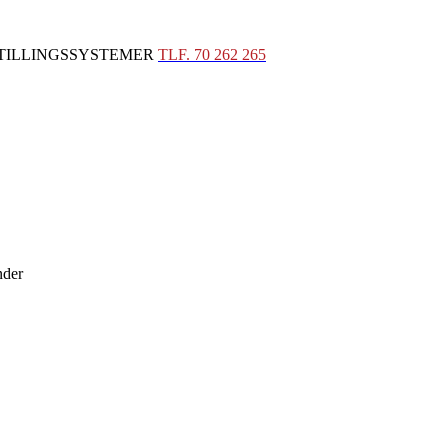
STILLINGSSYSTEMER
TLF. 70 262 265
nder