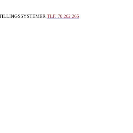
STILLINGSSYSTEMER
TLF. 70 262 265