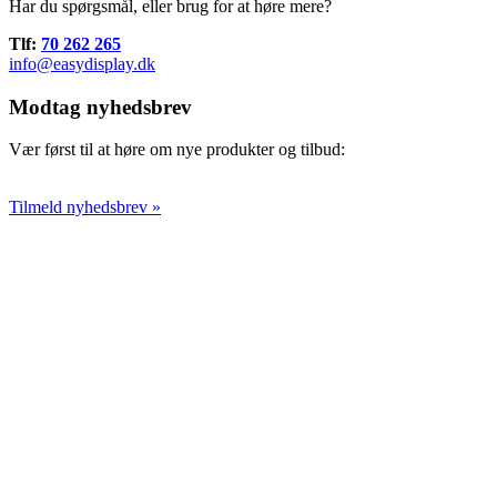
Har du spørgsmål, eller brug for at høre mere?
Tlf:
70 262 265
info@easydisplay.dk
Modtag nyhedsbrev
Vær først til at høre om nye produkter og tilbud:
Tilmeld nyhedsbrev »