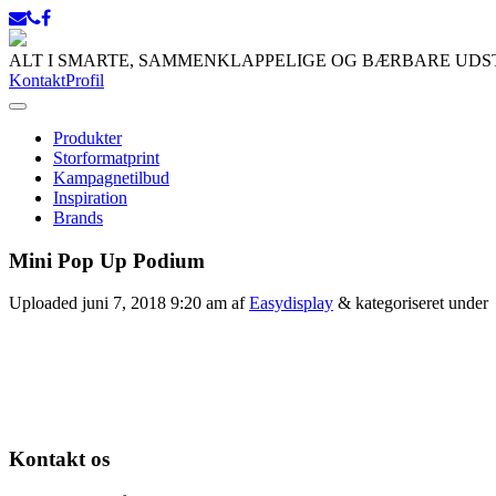
ALT I SMARTE, SAMMENKLAPPELIGE OG BÆRBARE UD
Kontakt
Profil
Produkter
Storformatprint
Kampagnetilbud
Inspiration
Brands
Mini Pop Up Podium
Uploaded
juni 7, 2018 9:20 am
af
Easydisplay
&
kategoriseret under
Kontakt os