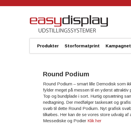
Produkter
Storformatprint
Kampagnet
Round Podium
Round Podium – smart lille Demodisk som ik
fylder meget på messen til en yderst attraktiv p
Top og bundplade i sort. Hurtig opsætning sa
nedtagning. Der medfølger taskesæt og grafis
svøb til dette Round Podium. Nyt grafisk svø
tilkøbes. Her kan de se vores store udvalg af
Messediske og Podier
Klik her