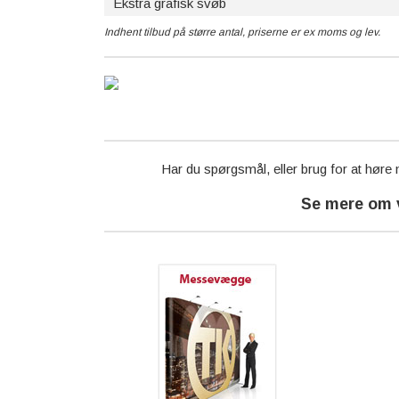
Ekstra grafisk svøb
Indhent tilbud på større antal, priserne er ex moms og lev.
Har du spørgsmål, eller brug for at høre
Se mere om 