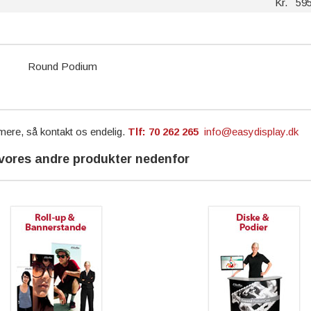
Kr. 595
 mere, så kontakt os endelig.
Tlf: 70 262 265
info@easydisplay.dk
vores andre produkter nedenfor