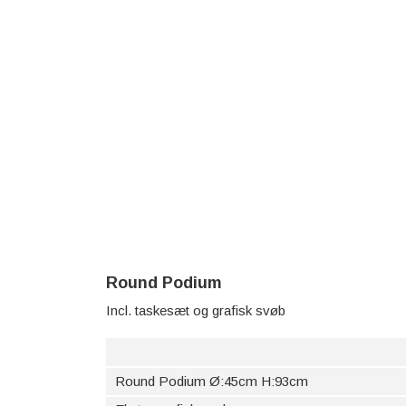
Round Podium
Incl. taskesæt og grafisk svøb
Round Podium Ø:45cm H:93cm