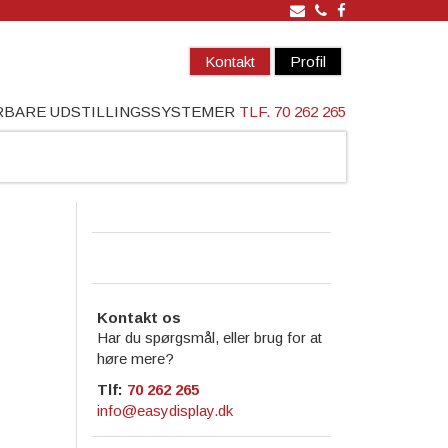
Kontakt
Profil
ÆRBARE UDSTILLINGSSYSTEMER
TLF. 70 262 265
Kontakt os
Har du spørgsmål, eller brug for at
høre mere?
Tlf:
70 262 265
info@easydisplay.dk