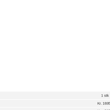
1 stk
Kr. 1895