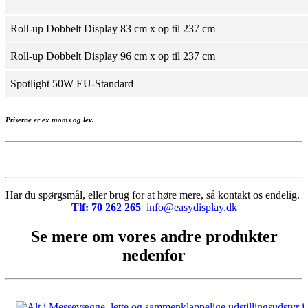
Roll-up Dobbelt Display 83 cm x op til 237 cm
Roll-up Dobbelt Display 96 cm x op til 237 cm
Spotlight 50W EU-Standard
Priserne er ex moms og lev.
Har du spørgsmål, eller brug for at høre mere, så kontakt os endelig.
Tlf: 70 262 265
info@easydisplay.dk
Se mere om vores andre produkter
nedenfor