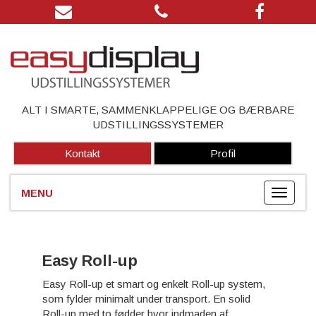
ALT I SMARTE, SAMMENKLAPPELIGE OG BÆRBARE
UDSTILLINGSSYSTEMER
Kontakt
Profil
Easy Roll-up
Easy Roll-up et smart og enkelt Roll-up system,
som fylder minimalt under transport. En solid
Roll-up med to fødder hvor indmaden af