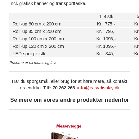
Incl. grafisk banner og transporttaske.
1-4 stk
5
Roll-up 60 cm x 200 cm
Kr. 775,-
Kr
Roll-up 85 cm x 200 cm
Kr. 795,-
Kr
Roll-up 100 cm x 200 cm
Kr. 1095,-
Kr
Roll-up 120 cm x 200 cm
Kr. 1395,-
Kr
LED spot pr. stk.
Kr. 345,-
Kr
Priserne er ex moms og lev.
Har du spørgsmål, eller brug for at høre mere, så kontakt
os endelig
Tlf: 70 262 265
info@easydisplay.dk
Se mere om vores andre produkter nedenfor