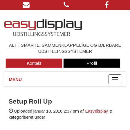
ALT I SMARTE, SAMMENKLAPPELIGE OG BÆRBARE
UDSTILLINGSSYSTEMER
Kontakt
Profil
Setup Roll Up
Uploaded
januar 10, 2018 2:37 pm
af
Easydisplay
&
kategoriseret under