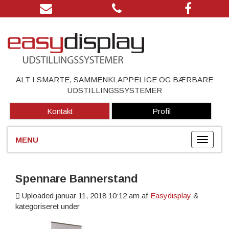
ALT I SMARTE, SAMMENKLAPPELIGE OG BÆRBARE
UDSTILLINGSSYSTEMER
Kontakt
Profil
Spennare Bannerstand
Uploaded
januar 11, 2018 10:12 am
af
Easydisplay
&
kategoriseret under