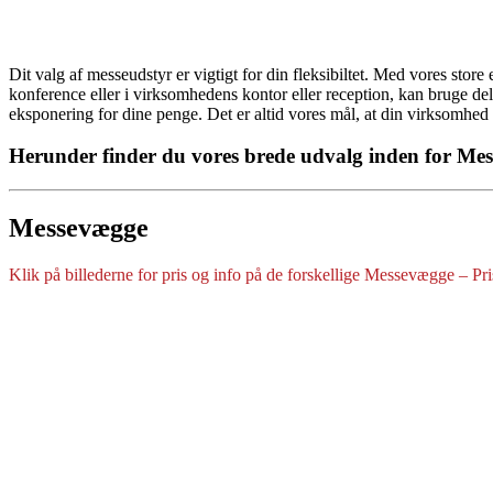
Dit valg af messeudstyr er vigtigt for din fleksibiltet. Med vores stor
konference eller i virksomhedens kontor eller reception, kan bruge de
eksponering for dine penge. Det er altid vores mål, at din virksomhed
Herunder finder du vores brede udvalg inden for Me
Messevægge
Klik på billederne for pris og info på de forskellige Messevægge – Pris