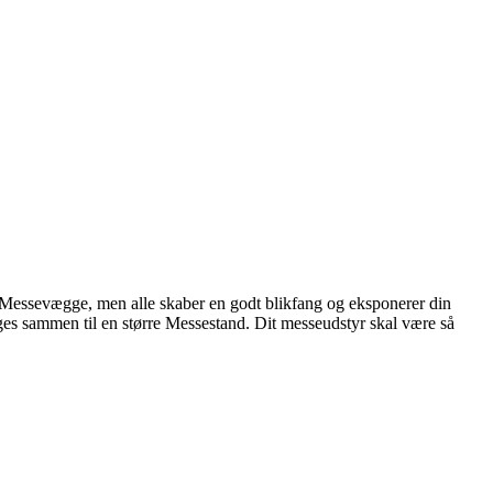
f Messevægge, men alle skaber en godt blikfang og eksponerer din
es sammen til en større Messestand. Dit messeudstyr skal være så