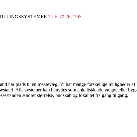
STILLINGSSYSTEMER
TLF. 70 262 265
stand har plads til en messevæg. Vi har mange forskellige muligheder a
stand. Alle systemer kan benyttes som enkeltstående vægge eller bygg
ssestanden ændrer størrelse, budskab og lokalitet fra gang til gang.