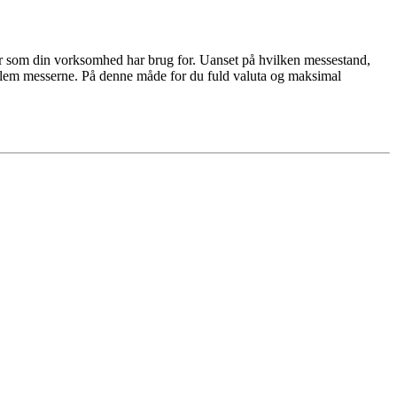
ilbør som din vorksomhed har brug for. Uanset på hvilken messestand,
mellem messerne. På denne måde for du fuld valuta og maksimal