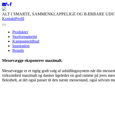
ALT I SMARTE, SAMMENKLAPPELIGE OG BÆRBARE UD
Kontakt
Profil
Produkter
Storformatprint
Kampagnetilbud
Inspiration
Brands
Messevægge eksponerer maximalt.
Messevægge er et rigtig godt valg af udstillingssystem når din messe
virksomhed maximalt og danner ligeledes en god ramme på jeres messe
fleksibelt, at det også passer til den næste messestand, også selvom me