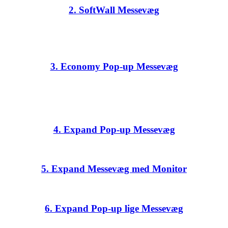
2. SoftWall Messevæg
3. Economy Pop-up Messevæg
4. Expand Pop-up Messevæg
5. Expand Messevæg med Monitor
6. Expand Pop-up lige Messevæg