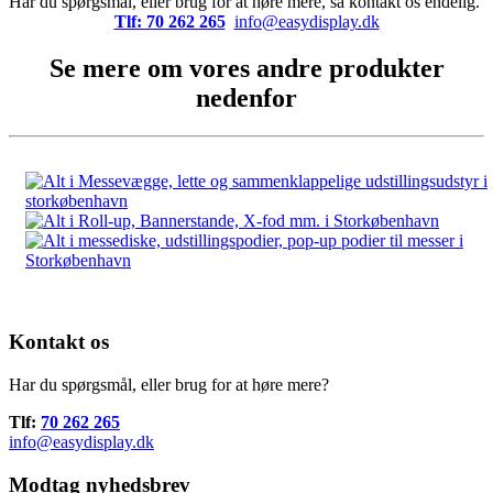
Har du spørgsmål, eller brug for at høre mere, så kontakt os endelig.
Tlf: 70 262 265
info@easydisplay.dk
Se mere om vores andre produkter
nedenfor
Kontakt os
Har du spørgsmål, eller brug for at høre mere?
Tlf:
70 262 265
info@easydisplay.dk
Modtag nyhedsbrev