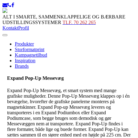
ALT I SMARTE, SAMMENKLAPPELIGE OG BÆRBARE
UDSTILLINGSSYSTEMER
TLF. 70 262 265
Kontakt
Profil
Produkter
Storformatprint
Kampagnetilbud
Inspiration
Brands
Expand Pop-Up Messevæg
Expand Pop-Up Messevæg, et smart system med mange
grafiske muligheder. Denne Pop-Up Messevæg klappes op i én
bevægelse, hvorefter de grafiske panelerne monteres på
magnetskinner. Expand Pop-up Messevæg leveres og
transporteres i en Expand Podiumbox eller Expand
Podiumcase, som begge bruges som demodisk og gør
Messevæggen nem at transportere. Expand Pop-Up findes i
flere formater, både lige og buede former. Expand Pop-Up kan
sættes sammen til en større enhed med en højde på 225 cm. Der